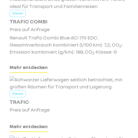
Diesel
TRAFIC COMBI
Preis auf Anfrage
Renault Trafic Combi Blue dCi 170 EDC:
Gesamtverbrauch kombiniert (l/100 km): 7,2; CO
-
2
Emission kombiniert (g/km): 188; CO
-Klasse: G
2
Mehr entdecken
Diesel
TRAFIC
Preis auf Anfrage
Mehr entdecken