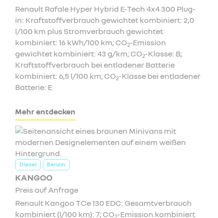
Renault Rafale Hyper Hybrid E-Tech 4x4 300 Plug-
in: Kraftstoffverbrauch gewichtet kombiniert: 2,0
l/100 km plus Stromverbrauch gewichtet
kombiniert: 16 kWh/100 km; CO
-Emission
2
gewichtet kombiniert: 43 g/km; CO
-Klasse: B;
2
Kraftstoffverbrauch bei entladener Batterie
kombiniert: 6,5 l/100 km; CO
-Klasse bei entladener
2
Batterie: E
Mehr entdecken
Diesel
Benzin
KANGOO
Preis auf Anfrage
Renault Kangoo TCe 130 EDC: Gesamtverbrauch
kombiniert (l/100 km): 7; CO
-Emission kombiniert
2