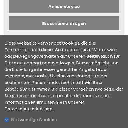
Ankaufservice
Broschüre anfragen
Diese Webseite verwendet Cookies, die die
Funktionalitäten dieser Seite unterstützt. Weiter wird
das Bewegungsverhalten auf unseren Seiten (auch für
Dritte erkennbar) nachvollzogen. Dies ermöglicht uns
KONTAKT & ANFAHRT
die Erstellung interessengerechter Angebote auf
pseudonymer Basis, d.h. eine Zuordnung zu einer
bestimmten Person findet nicht statt. Mit Ihrer
Bestätigung stimmen Sie dieser Vorgehensweise zu, der
ÖFFNUNGSZEITEN
Sie jederzeit auch widersprechen können. Nähere
Informationen erhalten Sie in unserer
Datenschutzerklärung.
STANDORTE
Notwendige Cookies