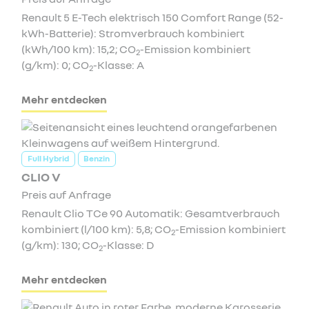
Renault 5 E-Tech elektrisch 150 Comfort Range (52-
kWh-Batterie): Stromverbrauch kombiniert
(kWh/100 km): 15,2; CO
-Emission kombiniert
2
(g/km): 0; CO
-Klasse: A
2
Mehr entdecken
Full Hybrid
Benzin
CLIO V
Preis auf Anfrage
Renault Clio TCe 90 Automatik: Gesamtverbrauch
kombiniert (l/100 km): 5,8; CO
-Emission kombiniert
2
(g/km): 130; CO
-Klasse: D
2
Mehr entdecken