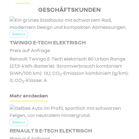
GESCHÄFTSKUNDEN
Elektro
TWINGO E-TECH ELEKTRISCH
Preis auf Anfrage
Renault Twingo E-Tech elektrisch 80 Urban Range
(27,5-kWh-Batterie): Stromverbrauch kombiniert
(kWh/100 km): 13,1; CO
-Emission kombiniert (g/km):
2
0; CO
-Klasse: A
2
Mehr entdecken
Elektro
RENAULT 5 E-TECH ELEKTRISCH
Preis auf Anfrage