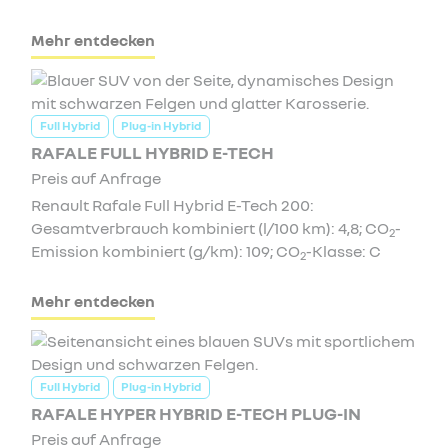
Mehr entdecken
Full Hybrid
Plug-in Hybrid
RAFALE FULL HYBRID E-TECH
Preis auf Anfrage
Renault Rafale Full Hybrid E-Tech 200:
Gesamtverbrauch kombiniert (l/100 km): 4,8; CO
-
2
Emission kombiniert (g/km): 109; CO
-Klasse: C
2
Mehr entdecken
Full Hybrid
Plug-in Hybrid
RAFALE HYPER HYBRID E-TECH PLUG-IN
Preis auf Anfrage