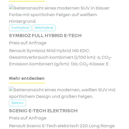
Full Hybrid
Mild Hybrid
SYMBIOZ FULL HYBRID E-TECH
Preis auf Anfrage
Renault Symbioz Mild Hybrid 140 EDC:
Gesamtverbrauch kombiniert (l/100 km): 6; CO
-
2
Emission kombiniert (g/km): 136; CO
-Klasse: E
2
Mehr entdecken
Elektro
SCENIC E-TECH ELEKTRISCH
Preis auf Anfrage
Renault Scenic E-Tech elektrisch 220 Long Range