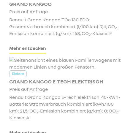
GRAND KANGOO
Preis auf Anfrage
Renault Grand Kangoo TCe 130 EDC:
Gesamtverbrauch kombiniert (l/100 km): 7,4; CO
-
2
Emission kombiniert (g/km): 168; CO
-Klasse: F
2
Mehr entdecken
Elektro
GRAND KANGOO E-TECH ELEKTRISCH
Preis auf Anfrage
Renault Grand Kangoo E-Tech elektrisch 45-kWh-
Batterie: Stromverbrauch kombiniert (kWh/100
km): 21,5; CO
-Emission kombiniert (g/km): 0; CO
-
2
2
Klasse: A
Mehr entdecken