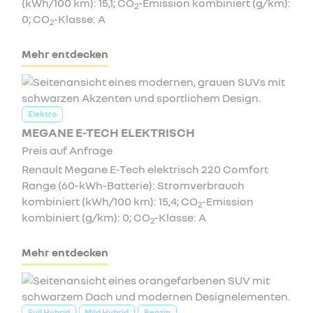
(kWh/100 km): 15,1; CO
-Emission kombiniert (g/km):
2
0; CO
-Klasse: A
2
Mehr entdecken
Elektro
MEGANE E-TECH ELEKTRISCH
Preis auf Anfrage
Renault Megane E-Tech elektrisch 220 Comfort
Range (60-kWh-Batterie): Stromverbrauch
kombiniert (kWh/100 km): 15,4; CO
-Emission
2
kombiniert (g/km): 0; CO
-Klasse: A
2
Mehr entdecken
Full Hybrid
Mild Hybrid
Benzin