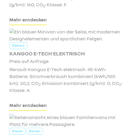
(g/km): 160; CO
-Klasse: F
2
Mehr entdecken
Elektro
KANGOO E-TECH ELEKTRISCH
Preis auf Anfrage
Renault Kangoo E-Tech elektrisch 45-kWh-
Batterie: Stromverbrauch kombiniert (kWh/100
km): 20,2; CO
-Emission kombiniert (g/km): 0; CO
-
2
2
Klasse: A
Mehr entdecken
Diesel
Benzin