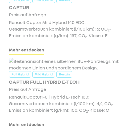
CAPTUR
Preis auf Anfrage
Renault Captur Mild Hybrid 140 EDC:
Gesamtverbrauch kombiniert (l/100 km): 6; CO
-
2
Emission kombiniert (g/km): 137; CO
-Klasse: E
2
Mehr entdecken
Full Hybrid
Mild Hybrid
Benzin
CAPTUR FULL HYBRID E-TECH
Preis auf Anfrage
Renault Captur Full Hybrid E-Tech 160:
Gesamtverbrauch kombiniert (l/100 km): 4,4; CO
-
2
Emission kombiniert (g/km): 100; CO
-Klasse: C
2
Mehr entdecken