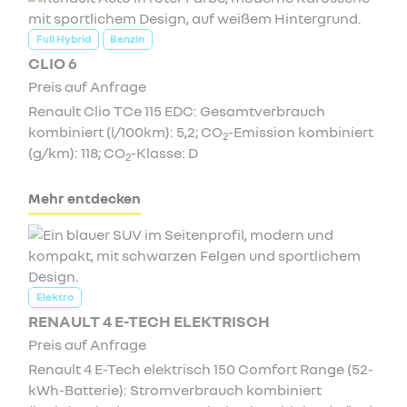
Full Hybrid
Benzin
CLIO 6
Preis auf Anfrage
Renault Clio TCe 115 EDC: Gesamtverbrauch
kombiniert (l/100km): 5,2; CO
-Emission kombiniert
2
(g/km): 118; CO
-Klasse: D
2
Mehr entdecken
Elektro
RENAULT 4 E-TECH ELEKTRISCH
Preis auf Anfrage
Renault 4 E-Tech elektrisch 150 Comfort Range (52-
kWh-Batterie): Stromverbrauch kombiniert