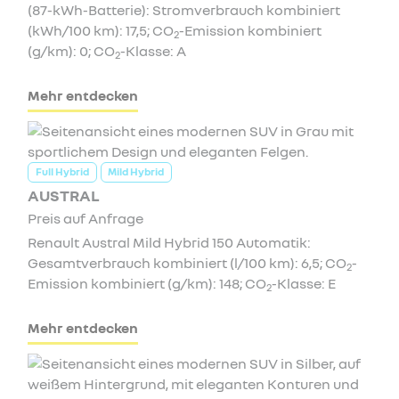
(87-kWh-Batterie): Stromverbrauch kombiniert
(kWh/100 km): 17,5; CO
-Emission kombiniert
2
(g/km): 0; CO
-Klasse: A
2
Mehr entdecken
Full Hybrid
Mild Hybrid
AUSTRAL
Preis auf Anfrage
Renault Austral Mild Hybrid 150 Automatik:
Gesamtverbrauch kombiniert (l/100 km): 6,5; CO
-
2
Emission kombiniert (g/km): 148; CO
-Klasse: E
2
Mehr entdecken