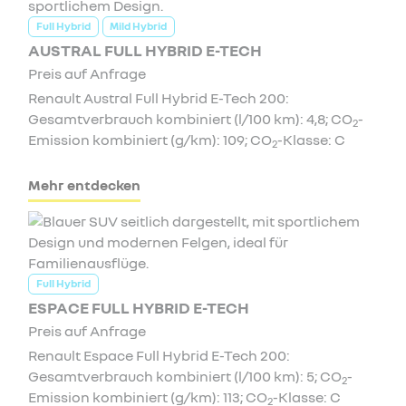
Full Hybrid
Mild Hybrid
AUSTRAL FULL HYBRID E-TECH
Preis auf Anfrage
Renault Austral Full Hybrid E-Tech 200:
Gesamtverbrauch kombiniert (l/100 km): 4,8; CO
-
2
Emission kombiniert (g/km): 109; CO
-Klasse: C
2
Mehr entdecken
Full Hybrid
ESPACE FULL HYBRID E-TECH
Preis auf Anfrage
Renault Espace Full Hybrid E-Tech 200:
Gesamtverbrauch kombiniert (l/100 km): 5; CO
-
2
Emission kombiniert (g/km): 113; CO
-Klasse: C
2