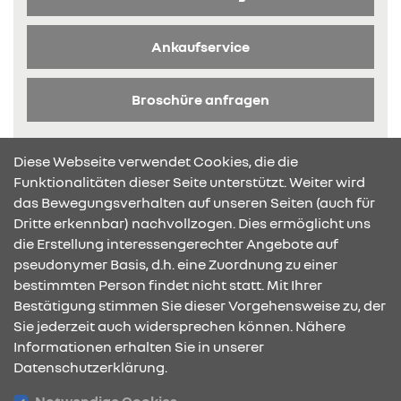
Ankaufservice
Broschüre anfragen
Diese Webseite verwendet Cookies, die die
Funktionalitäten dieser Seite unterstützt. Weiter wird
das Bewegungsverhalten auf unseren Seiten (auch für
Dritte erkennbar) nachvollzogen. Dies ermöglicht uns
KONTAKT & ANFAHRT
die Erstellung interessengerechter Angebote auf
pseudonymer Basis, d.h. eine Zuordnung zu einer
bestimmten Person findet nicht statt. Mit Ihrer
Bestätigung stimmen Sie dieser Vorgehensweise zu, der
ÖFFNUNGSZEITEN
Sie jederzeit auch widersprechen können. Nähere
Informationen erhalten Sie in unserer
Datenschutzerklärung.
STANDORTE