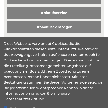
Ankaufservice
Broschüre anfragen
Diese Webseite verwendet Cookies, die die
Funktionalitäten dieser Seite unterstützt. Weiter wird
das Bewegungsverhalten auf unseren Seiten (auch für
Dritte erkennbar) nachvollzogen. Dies ermöglicht uns
KONTAKT & ANFAHRT
die Erstellung interessengerechter Angebote auf
pseudonymer Basis, d.h. eine Zuordnung zu einer
bestimmten Person findet nicht statt. Mit Ihrer
Bestätigung stimmen Sie dieser Vorgehensweise zu, der
ÖFFNUNGSZEITEN
Sie jederzeit auch widersprechen können. Nähere
Informationen erhalten Sie in unserer
Datenschutzerklärung.
STANDORTE