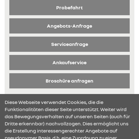
Probefahrt
Angebots-Anfrage
Serviceanfrage
Ankaufservice
Broschüre anfragen
Diese Webseite verwendet Cookies, die die
Funktionalitäten dieser Seite unterstützt. Weiter wird
das Bewegungsverhalten auf unseren Seiten (auch für
Dritte erkennbar) nachvollzogen. Dies ermöglicht uns
KONTAKT & ANFAHRT
die Erstellung interessengerechter Angebote auf
pseudonymer Basis, d.h. eine Zuordnung zu einer