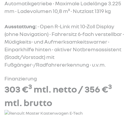
Automatikgetriebe • Maximale Ladelänge 3.225
mm • Ladevolumen 10,8 m³ • Nutzlast 1319 kg
Ausstattung:
• Open R-Link mit 10-Zoll Display
(ohne Navigation) • Fahrersitz 6-fach verstellbar •
Müdigkeits- und Aufmerksamkeitswarner •
Einparkhilfe hinten • aktiver Notbremsassistent
(Stadt/Vorstadt) mit
Fußgänger-/Radfahrererkennung • u.v.m.
Finanzierung
3
3
303 €
mtl. netto / 356 €
mtl. brutto