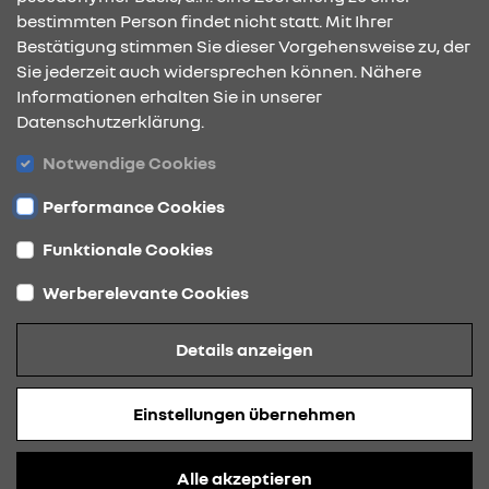
bestimmten Person findet nicht statt. Mit Ihrer
Bestätigung stimmen Sie dieser Vorgehensweise zu, der
ÖFFNUNGSZEITEN
Sie jederzeit auch widersprechen können. Nähere
Informationen erhalten Sie in unserer
Datenschutzerklärung.
STANDORTE
Notwendige Cookies
Performance Cookies
Funktionale Cookies
Werberelevante Cookies
Datenschutz
Details anzeigen
Cookies
Barrierefreiheit
Einstellungen übernehmen
Impressum
© 2026 Renault
Alle akzeptieren