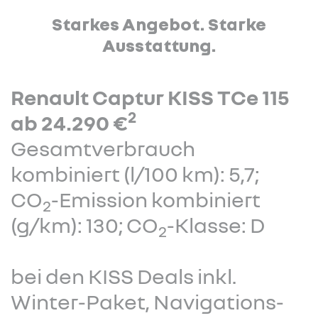
Starkes Angebot. Starke
Ausstattung.
Renault Captur KISS TCe 115
2
ab 24.290 €
Gesamtverbrauch
kombiniert (l/100 km): 5,7;
CO
-Emission kombiniert
2
(g/km): 130; CO
-Klasse: D
2
bei den KISS Deals inkl.
Winter-Paket, Navigations-