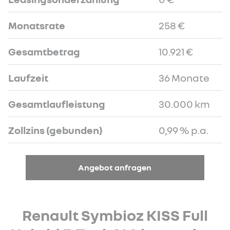
Monatsrate
258 €
Gesamtbetrag
10.921 €
Laufzeit
36 Monate
Gesamtlaufleistung
30.000 km
Zollzins (gebunden)
0,99 % p.a.
Angebot anfragen
Renault Symbioz KISS Full