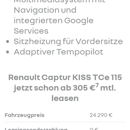
Navigation und
integrierten Google
Services
Sitzheizung für Vordersitze
Adaptiver Tempopilot
Renault Captur KISS TCe 115
7
jetzt schon ab 305 €
mtl.
leasen
Fahrzeugpreis
24.290 €
Leasingsonderzahlung
0 €