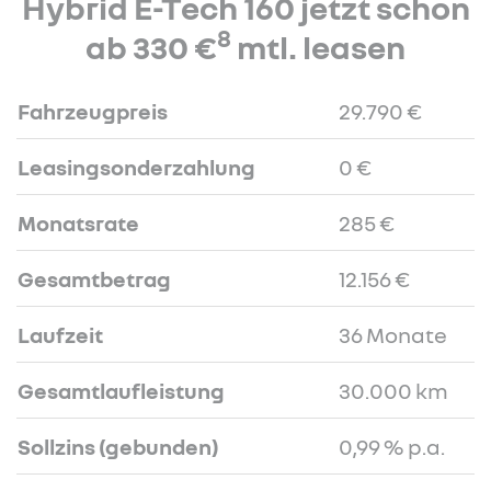
Hybrid E-Tech 160 jetzt schon
8
ab 330 €
mtl. leasen
Fahrzeugpreis
29.790 €
Leasingsonderzahlung
0 €
Monatsrate
285 €
Gesamtbetrag
12.156 €
Laufzeit
36 Monate
Gesamtlaufleistung
30.000 km
Sollzins (gebunden)
0,99 % p.a.